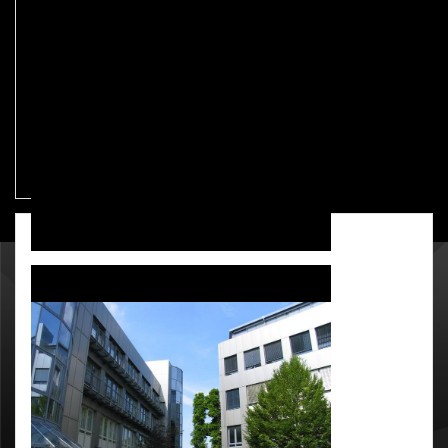
GALERIE
SBH GmbH, Hardtwald 9, 76275 Ettlingen