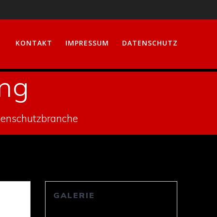
KONTAKT
IMPRESSUM
DATENSCHUTZ
ung
nenschutzbranche
GALERIE