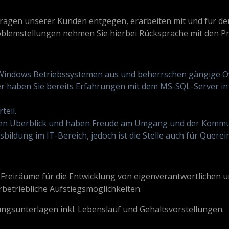
fragen unserer Kunden entgegen, erarbeiten mit und für d
blemstellungen nehmen Sie hierbei Rücksprache mit den P
t Windows Betriebssystemen aus und beherrschen gängige 
er haben Sie bereits Erfahrungen mit dem MS-SQL-Server in
teil.
n den Überblick und haben Freude am Umgang und der Komm
ildung im IT-Bereich, jedoch ist die Stelle auch für Querei
reiräume für die Entwicklung von eigenverantwortlichen u
betriebliche Aufstiegsmöglichkeiten.
ngsunterlagen inkl. Lebenslauf und Gehaltsvorstellungen.