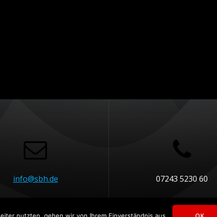
info@sbh.de
07243 5230 60
iter nutzten, gehen wir von Ihrem Einverständnis aus.
OK