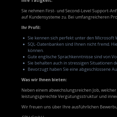
Ihre Tätigkeit:
Sie nehmen First- und Second-Level Support-An
auf Kundensysteme zu. Bei umfangreicheren Pro
Ihr Profil:
Sie kennen sich perfekt unter den Microsof
SQL-Datenbanken sind Ihnen nicht fremd. Hi
können.
Gute englische Sprachkenntnisse sind von Vor
Sie behalten auch in stressigen Situatione
Bevorzugt haben Sie eine abgeschlossene Ausb
Was wir Ihnen bieten:
Neben einem abwechslungsreichen Job, welcher F
leistungsgerechte Vergütungsstruktur und inner
Wir freuen uns über Ihre ausführlichen Bewerbu