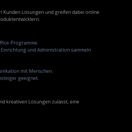
en Kunden Lösungen und greifen dabei online
roduktentwicklern.
Office-Programme.
 Einrichtung und Administration sammeln
unikation mit Menschen.
nsteiger geeignet.
nd kreativen Lösungen zulässt, eine