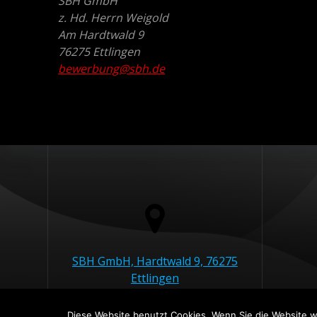
SBH GmbH
z. Hd. Herrn Weigold
Am Hardtwald 9
76275 Ettlingen
bewerbung@sbh.de
SBH GmbH, Hardtwald 9, 76275
Ettlingen
Diese Website benutzt Cookies. Wenn Sie die Website we