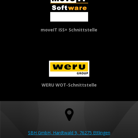
moveIT ISS+ Schnittstelle
WERU WOT-Schnittstelle
SBH GmbH, Hardtwald 9, 76275 Ettlingen