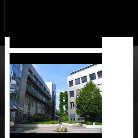
GALERIE
SBH GmbH, Hardtwald 9, 76275 Ettlingen
info@sbh.de