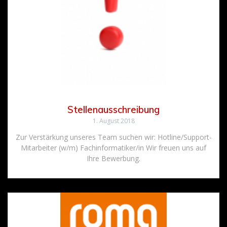
Stellenausschreibung
1. August 2018
Zur Verstärkung unseres Team suchen wir: Hotline/Support-
Mitarbeiter (w/m) Fachinformatiker/in Wir freuen uns auf
Ihre Bewerbung.