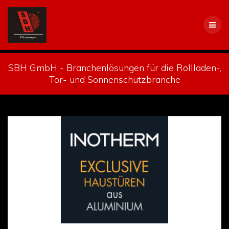
Skip
to
content
SBH GmbH - Branchenlösungen für die Rollladen-,
Tor- und Sonnenschutzbranche