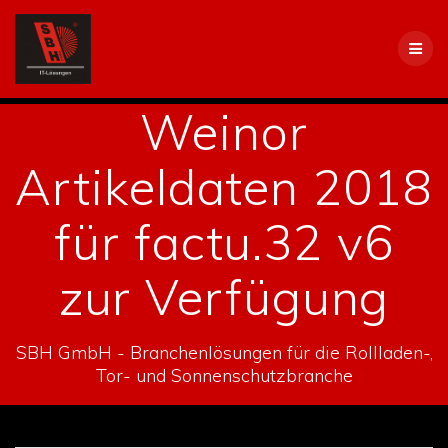
Skip
to
content
Weinor
Artikeldaten 2018
für factu.32 v6
zur Verfügung
SBH GmbH - Branchenlösungen für die Rollladen-,
Tor- und Sonnenschutzbranche