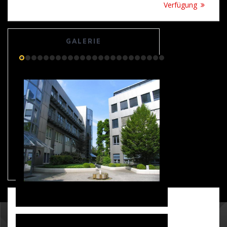
Verfügung
GALERIE
GALERIE