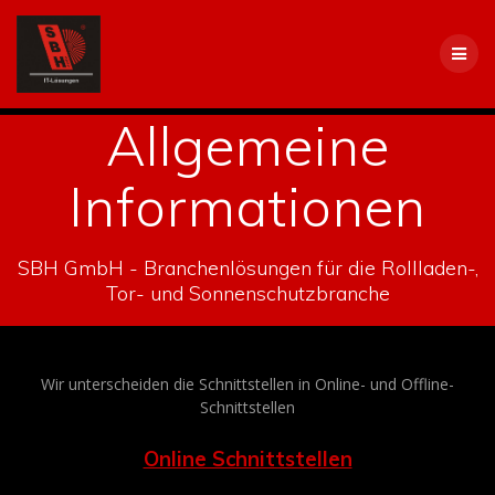
Skip
to
content
Allgemeine
Informationen
SBH GmbH - Branchenlösungen für die Rollladen-,
Tor- und Sonnenschutzbranche
Wir unterscheiden die Schnittstellen in Online- und Offline-
Schnittstellen
Online Schnittstellen