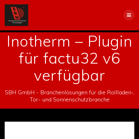
Skip
to
content
Inotherm – Plugin
für factu32 v6
verfügbar
SBH GmbH - Branchenlösungen für die Rollladen-,
Tor- und Sonnenschutzbranche