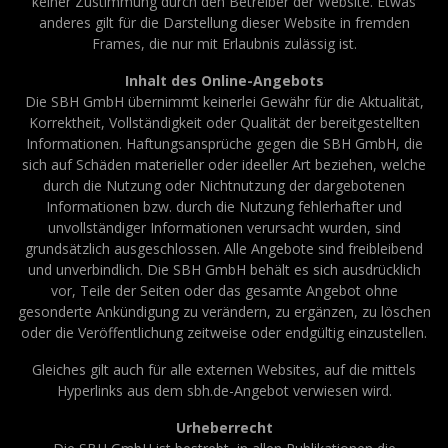
keiner Zustimmung durch den Betreiber der Website. Etwas
anderes gilt für die Darstellung dieser Website in fremden
Frames, die nur mit Erlaubnis zulässig ist.
Inhalt des Online-Angebots
Die SBH GmbH übernimmt keinerlei Gewähr für die Aktualität,
Korrektheit, Vollständigkeit oder Qualität der bereitgestellten
Informationen. Haftungsansprüche gegen die SBH GmbH, die
sich auf Schäden materieller oder ideeller Art beziehen, welche
durch die Nutzung oder Nichtnutzung der dargebotenen
Informationen bzw. durch die Nutzung fehlerhafter und
unvollständiger Informationen verursacht wurden, sind
grundsätzlich ausgeschlossen. Alle Angebote sind freibleibend
und unverbindlich. Die SBH GmbH behält es sich ausdrücklich
vor, Teile der Seiten oder das gesamte Angebot ohne
gesonderte Ankündigung zu verändern, zu ergänzen, zu löschen
oder die Veröffentlichung zeitweise oder endgültig einzustellen.
Gleiches gilt auch für alle externen Websites, auf die mittels
Hyperlinks aus dem sbh.de-Angebot verwiesen wird.
Urheberrecht