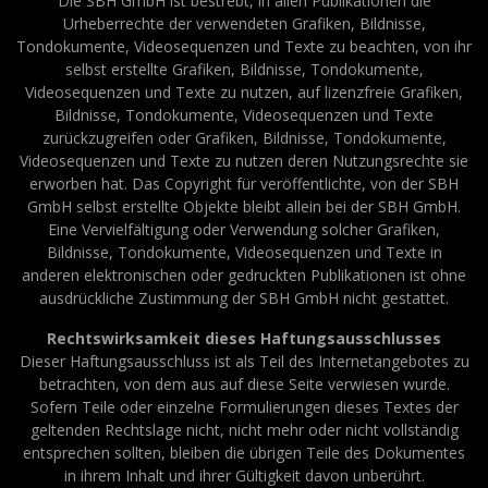
Die SBH GmbH ist bestrebt, in allen Publikationen die
Urheberrechte der verwendeten Grafiken, Bildnisse,
Tondokumente, Videosequenzen und Texte zu beachten, von ihr
selbst erstellte Grafiken, Bildnisse, Tondokumente,
Videosequenzen und Texte zu nutzen, auf lizenzfreie Grafiken,
Bildnisse, Tondokumente, Videosequenzen und Texte
zurückzugreifen oder Grafiken, Bildnisse, Tondokumente,
Videosequenzen und Texte zu nutzen deren Nutzungsrechte sie
erworben hat. Das Copyright für veröffentlichte, von der SBH
GmbH selbst erstellte Objekte bleibt allein bei der SBH GmbH.
Eine Vervielfältigung oder Verwendung solcher Grafiken,
Bildnisse, Tondokumente, Videosequenzen und Texte in
anderen elektronischen oder gedruckten Publikationen ist ohne
ausdrückliche Zustimmung der SBH GmbH nicht gestattet.
Rechtswirksamkeit dieses Haftungsausschlusses
Dieser Haftungsausschluss ist als Teil des Internetangebotes zu
betrachten, von dem aus auf diese Seite verwiesen wurde.
Sofern Teile oder einzelne Formulierungen dieses Textes der
geltenden Rechtslage nicht, nicht mehr oder nicht vollständig
entsprechen sollten, bleiben die übrigen Teile des Dokumentes
in ihrem Inhalt und ihrer Gültigkeit davon unberührt.