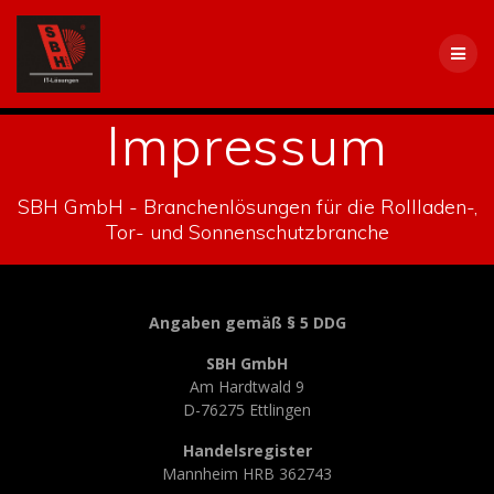
Skip
to
content
Impressum
SBH GmbH - Branchenlösungen für die Rollladen-,
Tor- und Sonnenschutzbranche
Angaben gemäß § 5 DDG
SBH GmbH
Am Hardtwald 9
D-76275 Ettlingen
Handelsregister
Mannheim HRB 362743