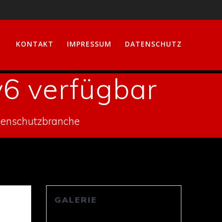
KONTAKT
IMPRESSUM
DATENSCHUTZ
v6 verfügbar
nenschutzbranche
GALERIE