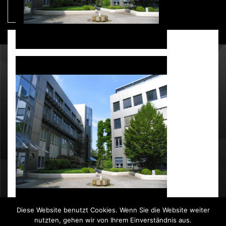
GALERIE
SBH GmbH, Hardtwald 9, 76275 Ettlingen
info@sbh.de
Diese Website benutzt Cookies. Wenn Sie die Website weiter
nutzten, gehen wir von Ihrem Einverständnis aus.