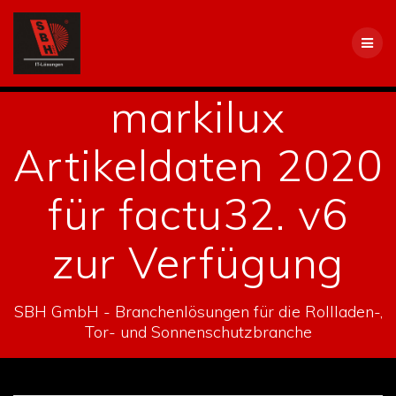
Skip
to
content
markilux
Artikeldaten 2020
für factu32. v6
zur Verfügung
SBH GmbH - Branchenlösungen für die Rollladen-,
Tor- und Sonnenschutzbranche