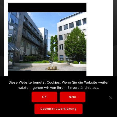
SBH GmbH, Hardtwald 9, 76275 Ettlingen
info@sbh.de
Diese Website benutzt Cookies. Wenn Sie die Website weiter
nutzten, gehen wir von Ihrem Einverständnis aus.
07243 5230 60
OK
Nein
Datenschutzerklärung
© 2026 SBH GmbH