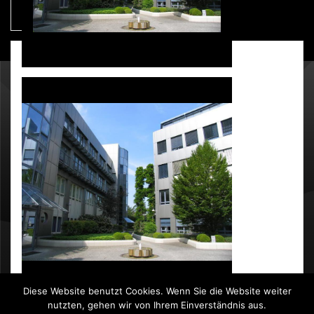
GALERIE
SBH GmbH, Hardtwald 9, 76275 Ettlingen
info@sbh.de
Diese Website benutzt Cookies. Wenn Sie die Website weiter
nutzten, gehen wir von Ihrem Einverständnis aus.