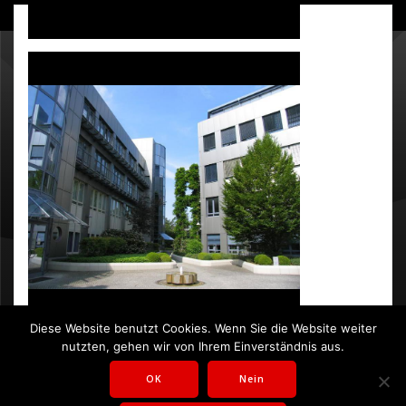
GALERIE
SBH GmbH, Hardtwald 9, 76275 Ettlingen
info@sbh.de
Diese Website benutzt Cookies. Wenn Sie die Website weiter
nutzten, gehen wir von Ihrem Einverständnis aus.
07243 5230 60
OK
Nein