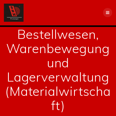
Skip
to
content
Bestellwesen,
Warenbewegung
und
Lagerverwaltung
(Materialwirtscha
ft)