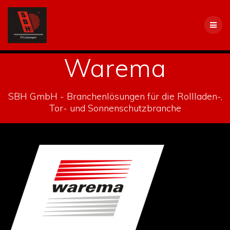
Skip
to
content
Warema
SBH GmbH - Branchenlösungen für die Rollladen-,
Tor- und Sonnenschutzbranche