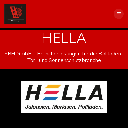
Skip
to
content
HELLA
SBH GmbH - Branchenlösungen für die Rollladen-,
Tor- und Sonnenschutzbranche