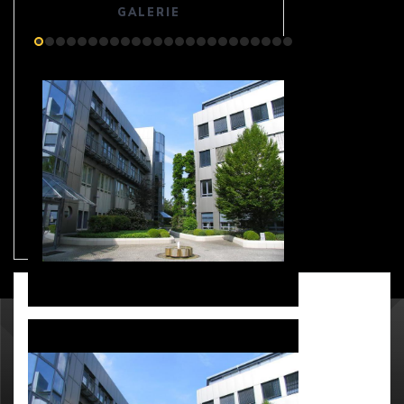
GALERIE
GALERIE
SBH GmbH, Hardtwald 9, 76275 Ettlingen