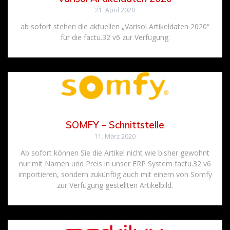
21. April 2020
ab sofort stehen die aktuellen „Varisol Artikeldaten 2020“
für die factu.32 v6 zur Verfügung.
SOMFY – Schnittstelle
11. März 2020
Ab sofort können Sie die Artikel nicht wie bisher gewohnt
nur mit Namen und Preis in unser ERP System factu.32 v6
importieren, sondern zukünftig auch mit einem von Somfy
zur Verfügung gestellten Artikelbild.