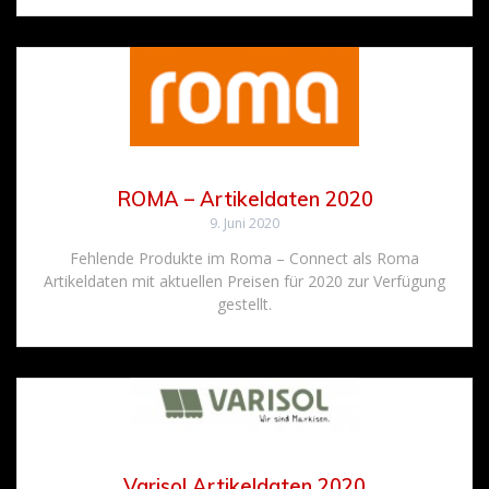
ROMA – Artikeldaten 2020
9. Juni 2020
Fehlende Produkte im Roma – Connect als Roma
Artikeldaten mit aktuellen Preisen für 2020 zur Verfügung
gestellt.
Varisol Artikeldaten 2020